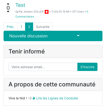
Test
0
Par
Johann ZOLLER
•
11.04.20 15:56
•
371
Vues
•
0
Commentaires
Préc.
1
2
Suivante
Select Post
Nouvelle discussion
Tenir informé
S'inscrire
A propos de cette communauté
Vive le Nid ! :-)
Lire les Lignes de Conduite