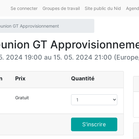
Se connecter
Groupes de travail
Site public du Nid
Agenda
union GT Approvisionnement
union GT Approvisionnem
5. 2024 19:00
au
15. 05. 2024 21:00
(
Europe
n
Prix
Quantité
Gratuit
S'inscrire