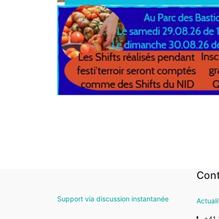
Con
Support via discussion instantanée
Actuali
+41 