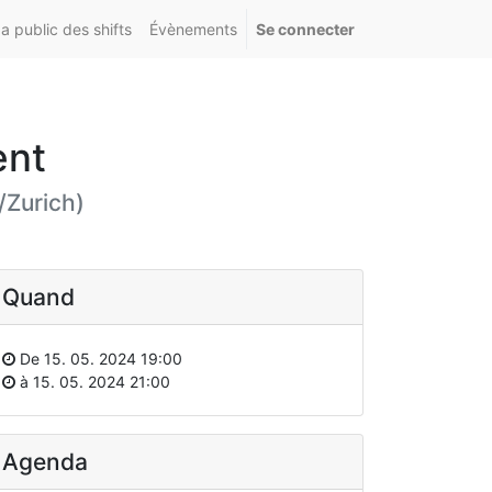
 public des shifts
Évènements
Se connecter
ent
/Zurich
)
Quand
De
15. 05. 2024 19:00
à
15. 05. 2024 21:00
Agenda