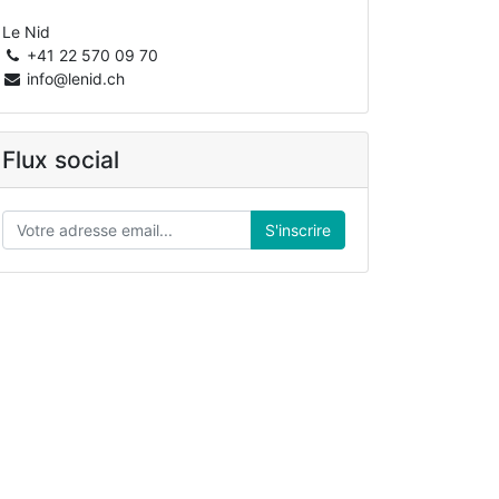
Le Nid
+41 22 570 09 70
info@lenid.ch
Flux social
S'inscrire