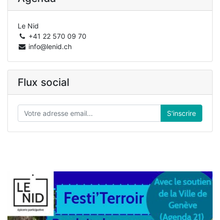
Le Nid
+41 22 570 09 70
info@lenid.ch
Flux social
S'inscrire