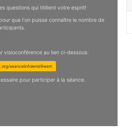
 questions qui titillent votre esprit!
 pour que l'on puisse connaître le nombre de
rticipants.
r visioconférence au lien ci-dessous:
lk.org/seanceiinfolenid9wsm
ssaire pour participer à la séance.