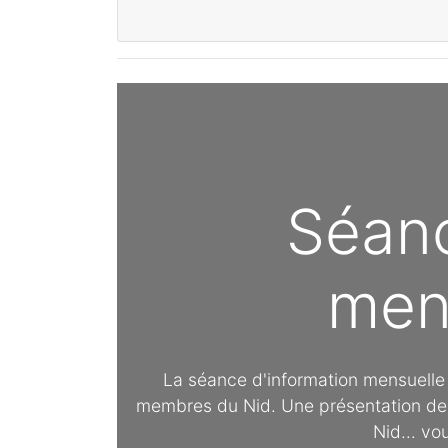
Séanc
men
La séance d'information mensuell
membres du Nid. Une présentation de l
Nid... vo