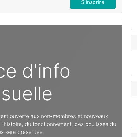
S'inscrire
e d'info
suelle
e est ouverte aux non-membres et nouveaux
'histoire, du fonctionnement, des coulisses du
us sera présentée.