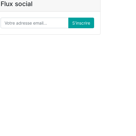
Flux social
S'inscrire