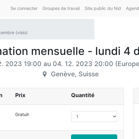
Se connecter
Groupes de travail
Site public du Nid
Agenda
cembre (visio)
ation mensuelle - lundi 4 
2. 2023 19:00
au
04. 12. 2023 20:00
(
Europe
Genève
,
Suisse
n
Prix
Quantité
Gratuit