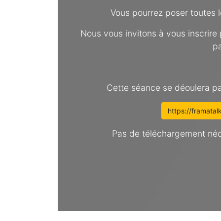
Vous pourrez poser toutes les
Nous vous invitons à vous inscrire
pa
Cette séance se déoulera pa
https://framata
Pas de téléchargement néce