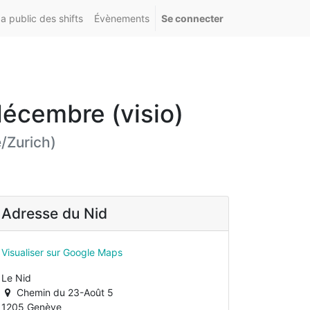
 public des shifts
Évènements
Se connecter
décembre (visio)
/Zurich
)
Adresse du Nid
Visualiser sur Google Maps
Le Nid
Chemin du 23-Août 5
1205 Genève