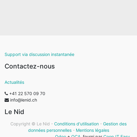
Support via discussion instantanée
Contactez-nous
Actualités
+41 22 570 09 70
info@lenid.ch
Le Nid
Copyright ©
Le Nid
-
Conditions d'utilisation
-
Gestion des
données personnelles
-
Mentions légales
Odoo
+
OCA
, fourni par
Coop IT Easy