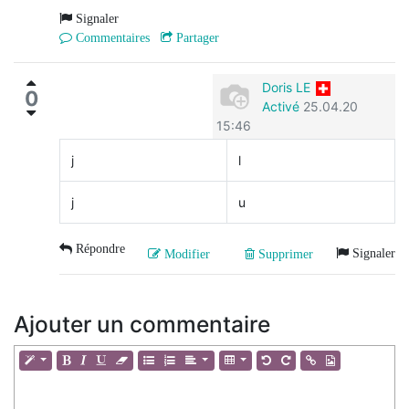
Signaler
Commentaires
Partager
Doris LE
0
Activé
25.04.20
15:46
j
l
j
u
Répondre
Signaler
Modifier
Supprimer
Ajouter un commentaire