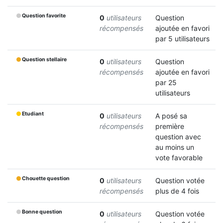
Question favorite
0
utilisateurs
Question
récompensés
ajoutée en favori
par 5 utilisateurs
Question stellaire
0
utilisateurs
Question
récompensés
ajoutée en favori
par 25
utilisateurs
Etudiant
0
utilisateurs
A posé sa
récompensés
première
question avec
au moins un
vote favorable
Chouette question
0
utilisateurs
Question votée
récompensés
plus de 4 fois
Bonne question
0
utilisateurs
Question votée