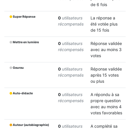
de 6 fois
Super Réponse
0
utilisateurs
La réponse a
récompensés
été votée plus
de 15 fois
Mettre en lumière
0
utilisateurs
Réponse validée
récompensés
avec au moins 3
votes
Gourou
0
utilisateurs
Réponse validée
récompensés
après 15 votes
ou plus
Auto-didacte
0
utilisateurs
A répondu à sa
récompensés
propre question
avec au moins 4
votes favorables
Auteur (autobiographie)
0
utilisateurs
A complété sa