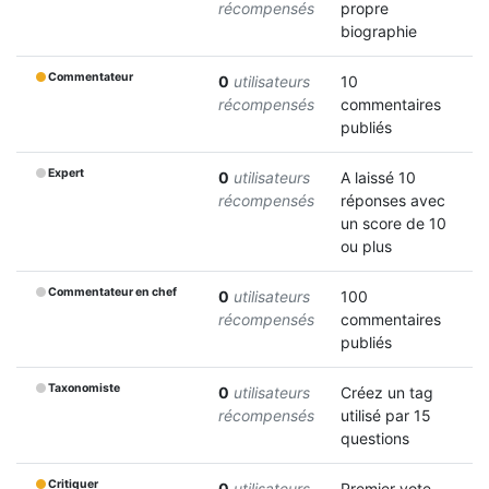
récompensés
propre
biographie
Commentateur
0
utilisateurs
10
récompensés
commentaires
publiés
Expert
0
utilisateurs
A laissé 10
récompensés
réponses avec
un score de 10
ou plus
Commentateur en chef
0
utilisateurs
100
récompensés
commentaires
publiés
Taxonomiste
0
utilisateurs
Créez un tag
récompensés
utilisé par 15
questions
Critiquer
0
utilisateurs
Premier vote