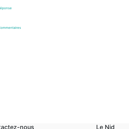
Réponse
Commentaires
tactez-nous
Le Nid