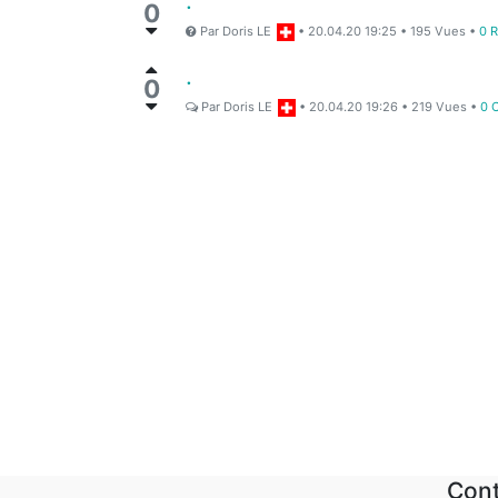
.
0
Par
Doris LE
•
20.04.20 19:25
•
195
Vues
•
0 
.
0
Par
Doris LE
•
20.04.20 19:26
•
219
Vues
•
0 
Con