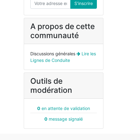
S'inscrire
A propos de cette
communauté
Discussions générales
Lire les
Lignes de Conduite
Outils de
modération
0
en attente de validation
0
message signalé